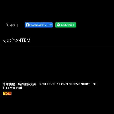
Facebookでシェア
その他のITEM
米軍実物 特殊部隊支給 PCU LEVEL 1 LONG SLEEVE SHIRT XL
[
TELM1F110
]