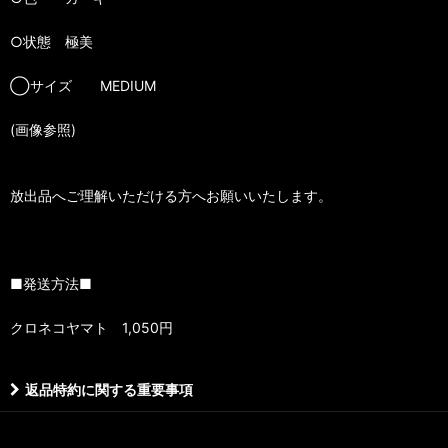
○状態 極美
◯サイズ MEDIUM
(画像参照)
放出品へご理解いただける方へお願いいたします。
■発送方法■
クロネコヤマト 1,050円
返品特約に関する重要事項