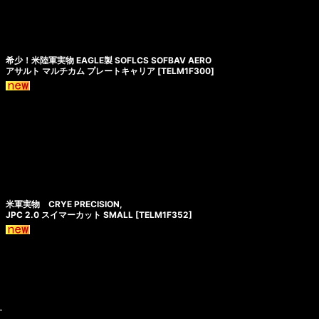
希少！米陸軍実物 EAGLE製 SOFLCS SOFBAV AERO
アサルト マルチカム プレートキャリア
[
TELM1F300
]
米軍実物 CRYE PRECISION,
JPC 2.0 スイマーカット SMALL
[
TELM1F352
]
す