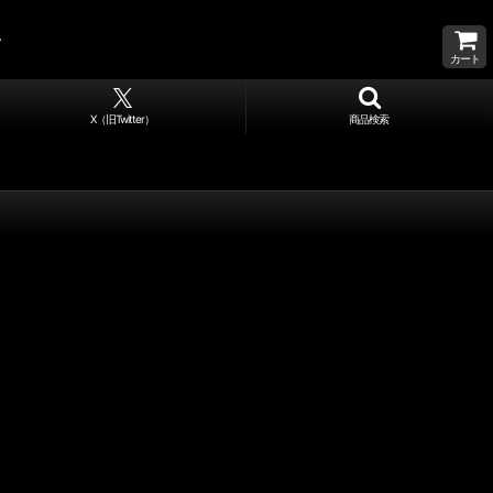
カート
X（旧Twitter）
商品検索