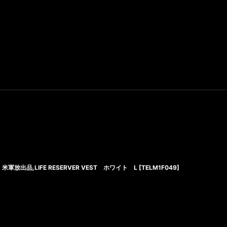
米軍放出品,LIFE RESERVER VEST ホワイト L
[
TELM1F049
]