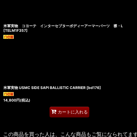
米軍実物 コヨーテ インターセプターボディーアーマーパーツ 襟・L
[
TELM1F357
]
米軍実物 USMC SIDE SAPI BALLISTIC CARRIER
[
bd176
]
14,800
円
(税込)
カートに入れる
この商品を買った人は、こんな商品もご覧になられてま