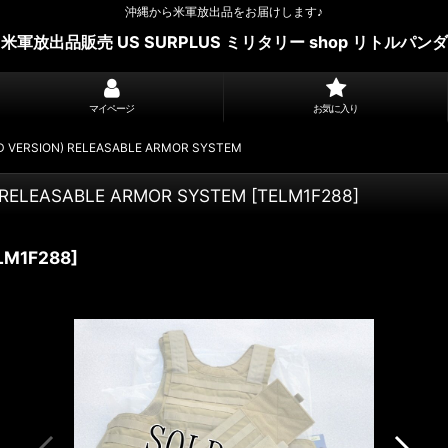
沖縄から米軍放出品をお届けします♪
米軍放出品販売 US SURPLUS ミリタリー shop リトルパンダ
マイページ
お気に入り
 VERSION) RELEASABLE ARMOR SYSTEM
 RELEASABLE ARMOR SYSTEM
[
TELM1F288
]
LM1F288
]