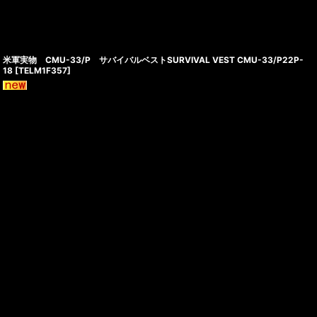
米軍実物 CMU-33/P サバイバルベストSURVIVAL VEST CMU-33/P22P-
18
[
TELM1F357
]