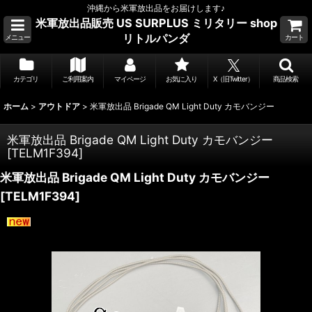
沖縄から米軍放出品をお届けします♪
米軍放出品販売 US SURPLUS ミリタリー shop
リトルパンダ
メニュー
カート
カテゴリ
ご利用案内
マイページ
お気に入り
X（旧Twitter）
商品検索
ホーム
>
アウトドア
>
米軍放出品 Brigade QM Light Duty カモバンジー
米軍放出品 Brigade QM Light Duty カモバンジー
[
TELM1F394
]
米軍放出品 Brigade QM Light Duty カモバンジー
[
TELM1F394
]