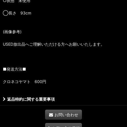
○状態 未使用
◯長さ 93cm
(画像参考)
USED放出品へご理解いただける方へお願いいたします。
■発送方法■
クロネコヤマト 600円
返品特約に関する重要事項
お問い合わせ