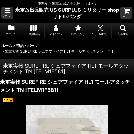
沖縄から米軍放出品をお届けします♪
米軍放出品販売 US SURPLUS ミリタリー shop
リトルパンダ
メニュー
カート
カテゴリ
ご利用案内
マイページ
お気に入り
X（旧Twitter）
商品検索
ホーム
>
部品・パーツ
>
米軍実物 SUREFIRE シュアファイア HL1 モールアタッチメント TN
米軍実物 SUREFIRE シュアファイア HL1 モールアタッ
チメント TN
[
TELM1F581
]
米軍実物 SUREFIRE シュアファイア HL1 モールアタッチ
メント TN
[
TELM1F581
]