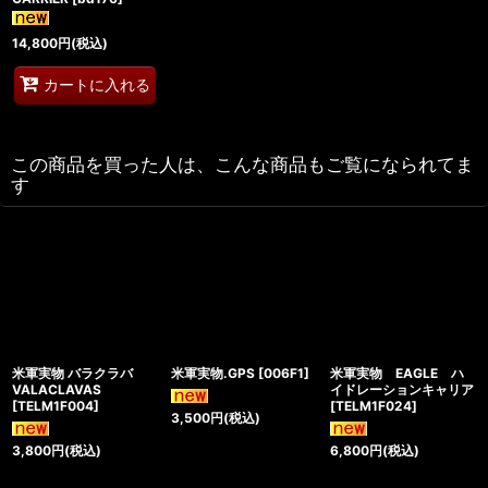
14,800
円
(税込)
カートに入れる
この商品を買った人は、こんな商品もご覧になられてま
す
米軍実物 バラクラバ
米軍実物.GPS
[
006F1
]
米軍実物 EAGLE ハ
VALACLAVAS
イドレーションキャリア
[
TELM1F004
]
[
TELM1F024
]
3,500
円
(税込)
3,800
円
(税込)
6,800
円
(税込)