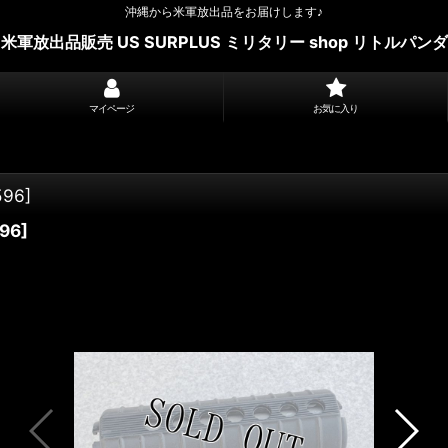
沖縄から米軍放出品をお届けします♪
米軍放出品販売 US SURPLUS ミリタリー shop リトルパンダ
マイページ
お気に入り
596
]
96
]