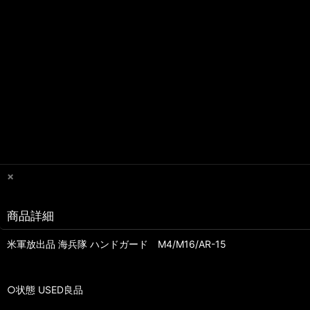
×
商品詳細
米軍放出品 海兵隊 ハンドガード M4/M16/AR-15
○状態 USED良品