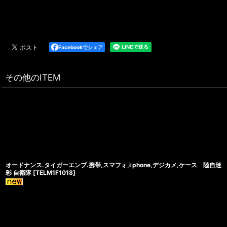
Facebookでシェア
その他のITEM
オードナンス.タイガーエンブ.携帯,スマフォ,i phone,デジカメ,ケース 陸自迷
彩 自衛隊
[
TELM1F1018
]