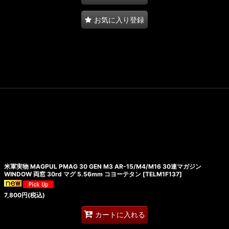
お気に入り登録
米軍実物 MAGPUL PMAG 30 GEN M3 AR-15/M4/M16 30連マガジン
WINDOW 両窓 30rd マグ 5.56mm コヨーテタン
[
TELM1F137
]
7,800
円
(税込)
カートに入れる