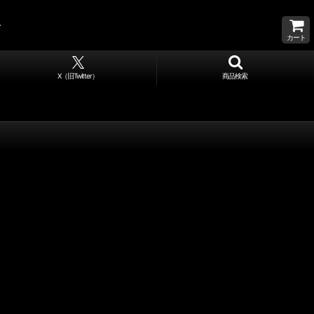
カート
X（旧Twitter）
商品検索