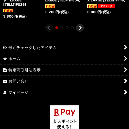
ト LARGE
LARGE
[
TELM1F854
]
X LARGE
[
TELM1F149
]
[
TELM1F826
]
3,200
円
(税込)
6,800
円
(税込)
3,800
円
(税込)
最近チェックしたアイテム
ホーム
特定商取引法表示
お問い合せ
マイページ