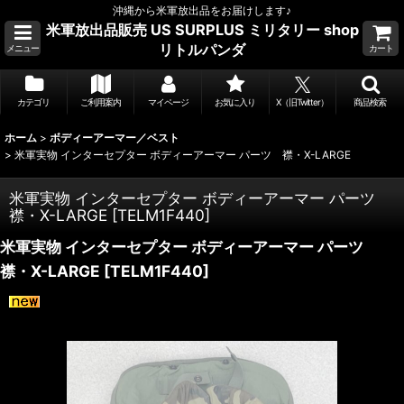
沖縄から米軍放出品をお届けします♪
米軍放出品販売 US SURPLUS ミリタリー shop
リトルパンダ
メニュー
カート
カテゴリ
ご利用案内
マイページ
お気に入り
X（旧Twitter）
商品検索
ホーム
>
ボディーアーマー／ベスト
>
米軍実物 インターセプター ボディーアーマー パーツ 襟・X-LARGE
米軍実物 インターセプター ボディーアーマー パーツ
襟・X-LARGE
[
TELM1F440
]
米軍実物 インターセプター ボディーアーマー パーツ
襟・X-LARGE
[
TELM1F440
]