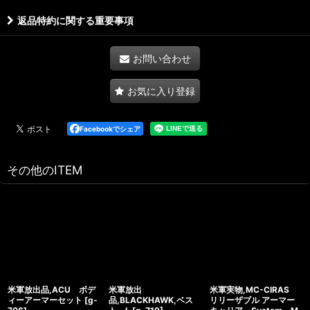
返品特約に関する重要事項
お問い合わせ
お気に入り登録
Facebookでシェア
その他のITEM
米軍放出品,ACU ボデ
米軍放出
米軍実物,MC-CIRAS
ィーアーマーセット
[
g-
品,BLACKHAWK,ベス
リリーザブル アーマー