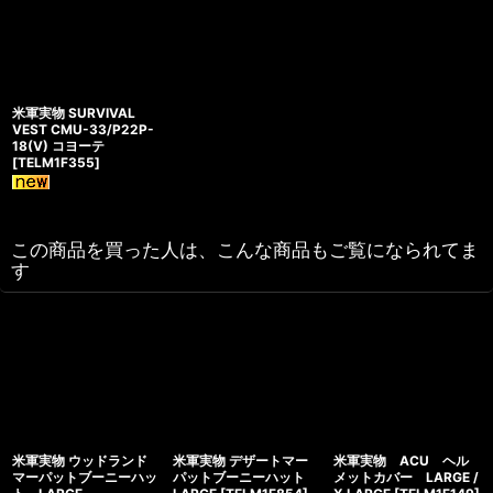
米軍実物 SURVIVAL
VEST CMU-33/P22P-
18(V) コヨーテ
[
TELM1F355
]
この商品を買った人は、こんな商品もご覧になられてま
す
米軍実物 ウッドランド
米軍実物 デザートマー
米軍実物 ACU ヘル
マーパットブーニーハッ
パットブーニーハット
メットカバー LARGE /