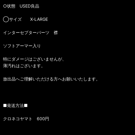
○状態 USED良品
◯サイズ X-LARGE
インターセプターパーツ 襟
ソフトアーマー入り
特にダメージはございませんが、
薄汚れはございます。
放出品へご理解いただける方へお願いいたします。
■発送方法■
クロネコヤマト 600円