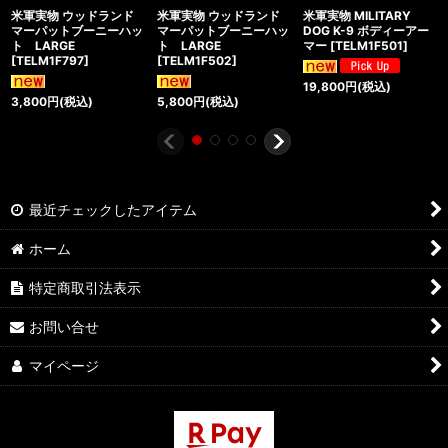
米軍実物 ウッドランド
米軍実物 ウッドランド
米軍実物 MILITARY
マーパットブーニーハッ
マーパットブーニーハッ
DOG K-9 ボディーアー
ト LARGE
ト LARGE
マー
[
TELM1F501
]
[
TELM1F797
]
[
TELM1F502
]
19,800
円
(税込)
3,800
円
(税込)
5,800
円
(税込)
最近チェックしたアイテム
ホーム
特定商取引法表示
お問い合せ
マイページ