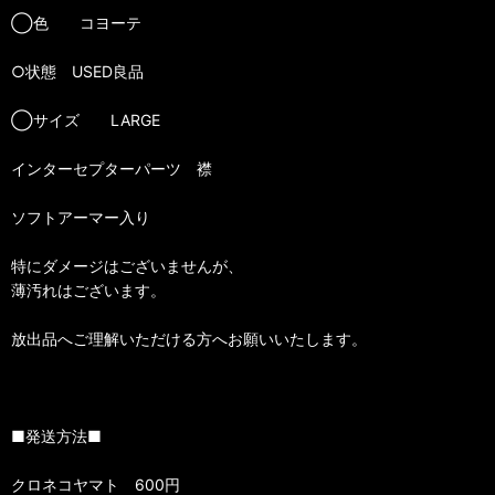
◯色 コヨーテ
○状態 USED良品
◯サイズ LARGE
インターセプターパーツ 襟
ソフトアーマー入り
特にダメージはございませんが、
薄汚れはございます。
放出品へご理解いただける方へお願いいたします。
■発送方法■
クロネコヤマト 600円