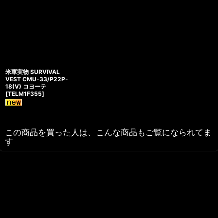
米軍実物 SURVIVAL
VEST CMU-33/P22P-
18(V) コヨーテ
[
TELM1F355
]
この商品を買った人は、こんな商品もご覧になられてま
す