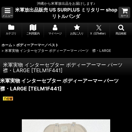
沖縄から米軍放出品をお届けします♪
米軍放出品販売 US SURPLUS ミリタリー shop
リトルパンダ
メニュー
カート
カテゴリ
ご利用案内
マイページ
お気に入り
X（旧Twitter）
商品検索
ホーム
>
ボディーアーマー／ベスト
>
米軍実物 インターセプター ボディーアーマー パーツ 襟・LARGE
米軍実物 インターセプター ボディーアーマー パーツ
襟・LARGE
[
TELM1F441
]
米軍実物 インターセプター ボディーアーマー パーツ
襟・LARGE
[
TELM1F441
]