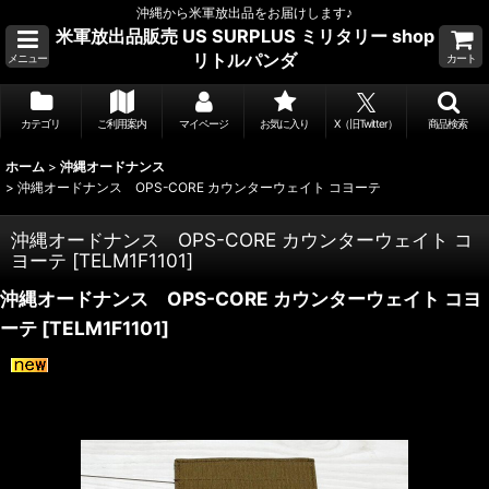
沖縄から米軍放出品をお届けします♪
米軍放出品販売 US SURPLUS ミリタリー shop
リトルパンダ
メニュー
カート
カテゴリ
ご利用案内
マイページ
お気に入り
X（旧Twitter）
商品検索
ホーム
>
沖縄オードナンス
>
沖縄オードナンス OPS-CORE カウンターウェイト コヨーテ
沖縄オードナンス OPS-CORE カウンターウェイト コ
ヨーテ
[
TELM1F1101
]
沖縄オードナンス OPS-CORE カウンターウェイト コヨ
ーテ
[
TELM1F1101
]