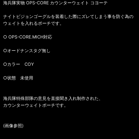
海兵隊実物 OPS-CORE カウンターウェイト コヨーテ
ナイトビジョンゴーグルを装着した際にズレてしまう事を防ぐ為の
ウェイトを入れるポーチです。
○ OPS-CORE.MICH対応
○オードナンスタグ無し
○カラー COY
○状態 未使用
海兵隊特殊部隊の意見を直接聞き入れ制作された、
カウンターウェイトポーチです。
(画像参照)