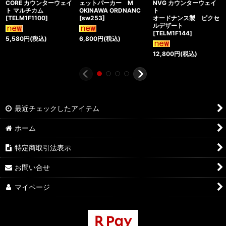
CORE カウンターウェイ
ェットパーカー M
NVG カウンターウェイ
ト マルチカム
OKINAWA ORDNANC
ト
[
TELM1F1100
]
[
sw253
]
オードナンス製 ピクセ
ルデザート
[
TELM1F144
]
5,580
円
(税込)
6,800
円
(税込)
12,800
円
(税込)
最近チェックしたアイテム
ホーム
特定商取引法表示
お問い合せ
マイページ