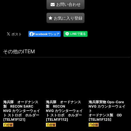
お問い合わせ
お気に入り登録
Facebookでシェア
その他のITEM
海兵隊 オードナンス
海兵隊 オードナンス
海兵隊実物 Ops-Core
製 RECON SARC
製 RECON
NVG カウンターウェイ
NVG カウンターウェイ
NVG カウンターウェイ
ト
ト ストロボ ホルダー
ト ストロボ ホルダー
オードナンス製 OD
[
TELM1F121
]
[
TELM1F112
]
[
TELM1F125
]