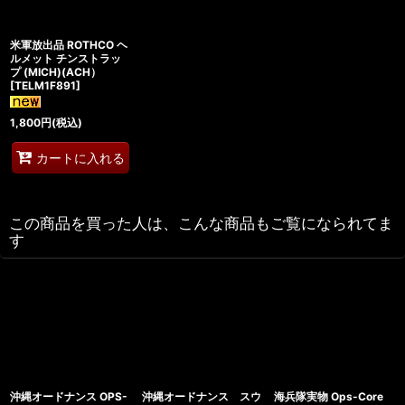
米軍放出品 ROTHCO ヘ
ルメット チンストラッ
プ (MICH)(ACH）
[
TELM1F891
]
1,800
円
(税込)
カートに入れる
この商品を買った人は、こんな商品もご覧になられてま
す
沖縄オードナンス OPS-
沖縄オードナンス スウ
海兵隊実物 Ops-Core