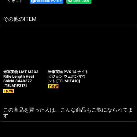
Facebookでシェア
その他のITEM
米軍実物 LMT M203
米軍実物 PVS 14 ナイト
Rifle Length Heat
ビジョン ウェポンマウ
Shield 8448377
ント
[
TELM1F410
]
[
TELM1F217
]
この商品を買った人は、こんな商品もご覧になられてま
す