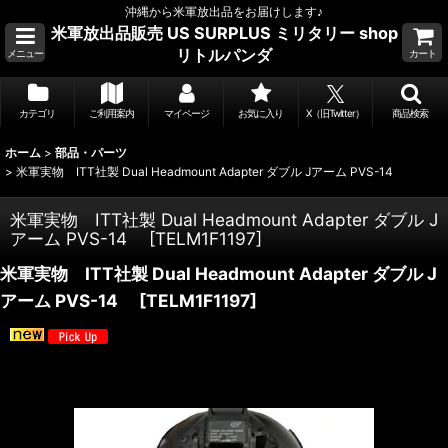
沖縄から米軍放出品をお届けします♪
米軍放出品販売 US SURPLUS ミリタリー shop
リトルパンダ
メニュー
カート
カテゴリ
ご利用案内
マイページ
お気に入り
X（旧Twitter）
商品検索
ホーム
>
部品・パーツ
>
米軍実物 ITT社製 Dual Headmount Adapter ダブル Jアーム PVS-14
米軍実物 ITT社製 Dual Headmount Adapter ダブル J
アーム PVS-14
[
TELM1F1197
]
米軍実物 ITT社製 Dual Headmount Adapter ダブル J
アーム PVS-14
[
TELM1F1197
]