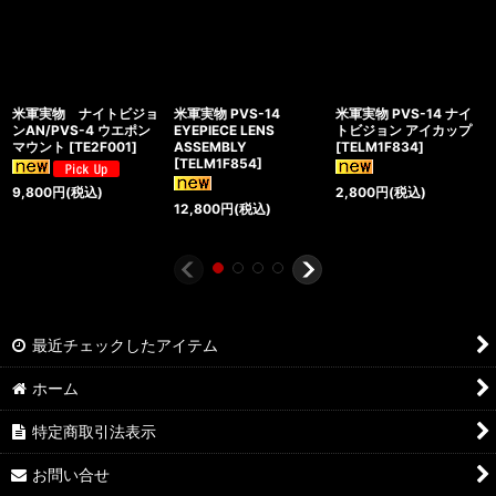
米軍実物 ナイトビジョ
米軍実物 PVS-14
米軍実物 PVS-14 ナイ
ンAN/PVS-4 ウエポン
EYEPIECE LENS
トビジョン アイカップ
マウント
[
TE2F001
]
ASSEMBLY
[
TELM1F834
]
[
TELM1F854
]
9,800
円
(税込)
2,800
円
(税込)
12,800
円
(税込)
最近チェックしたアイテム
ホーム
特定商取引法表示
お問い合せ