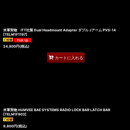
米軍実物 ITT社製 Dual Headmount Adapter ダブル Jアーム PVS-14
[
TELM1F1197
]
24,800
円
(税込)
カートに入れる
米軍実物 HUMVEE BAE SYSTEMS RADIO LOCK BAR LATCH BAR
[
TELM1F903
]
9,800
円
(税込)