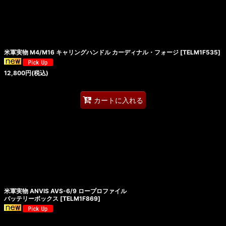
米軍実物 M4/M16 キャリングハンドル カーディナル・フォージ
[
TELM1F535
]
12,800
円
(税込)
カートに入れる
米軍実物 ANVIS AVS-6/9 ロープロファイル
バッテリーボックス
[
TELM1F869
]