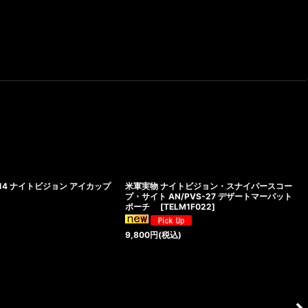
-14 ナイトビジョン アイカップ
米軍実物 ナイトビジョン・スナイパースコー
プ・サイト AN/PVS-27 デザートマーパット
ポーチ
[
TELM1F022
]
9,800
円
(税込)