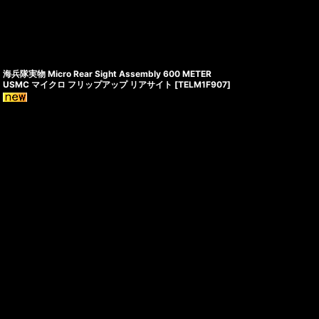
海兵隊実物 Micro Rear Sight Assembly 600 METER
USMC マイクロ フリップアップ リアサイト
[
TELM1F907
]