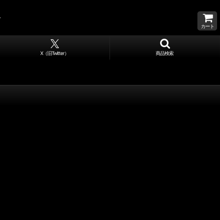
カート
X（旧Twitter）
商品検索