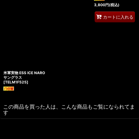
3,800
円
(税込)
カートに入れる
米軍実物 ESS ICE NARO
サングラス
[
TELM1F525
]
この商品を買った人は、こんな商品もご覧になられてま
す