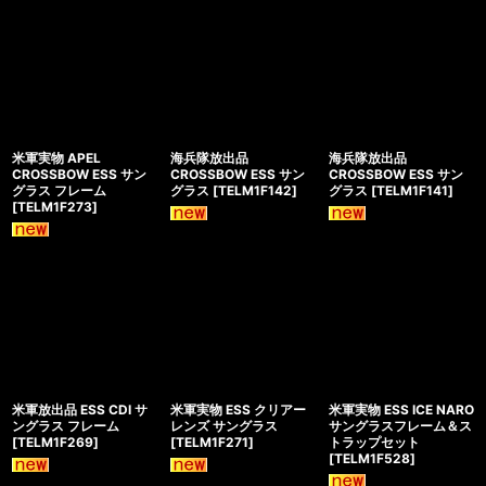
米軍実物 APEL
海兵隊放出品
海兵隊放出品
CROSSBOW ESS サン
CROSSBOW ESS サン
CROSSBOW ESS サン
グラス フレーム
グラス
[
TELM1F142
]
グラス
[
TELM1F141
]
[
TELM1F273
]
米軍放出品 ESS CDI サ
米軍実物 ESS クリアー
米軍実物 ESS ICE NARO
ングラス フレーム
レンズ サングラス
サングラスフレーム＆ス
[
TELM1F269
]
[
TELM1F271
]
トラップセット
[
TELM1F528
]