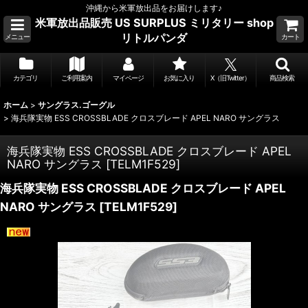
沖縄から米軍放出品をお届けします♪
米軍放出品販売 US SURPLUS ミリタリー shop
リトルパンダ
メニュー
カート
カテゴリ
ご利用案内
マイページ
お気に入り
X（旧Twitter）
商品検索
ホーム
>
サングラス.ゴーグル
>
海兵隊実物 ESS CROSSBLADE クロスブレード APEL NARO サングラス
海兵隊実物 ESS CROSSBLADE クロスブレード APEL
NARO サングラス
[
TELM1F529
]
海兵隊実物 ESS CROSSBLADE クロスブレード APEL
NARO サングラス
[
TELM1F529
]