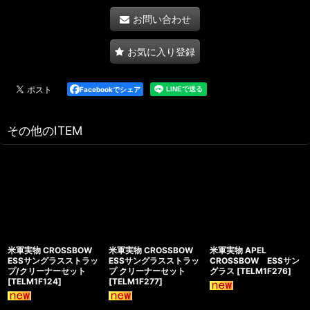
お問い合わせ
お気に入り登録
Facebookでシェア
その他のITEM
米軍実物 CROSSBOW
米軍実物 CROSSBOW
米軍実物 APEL
ESSサングラスストラッ
ESSサングラスストラッ
CROSSBOW ESSサン
プ/クリーナーセット
プ クリーナーセット
グラス
[
TELM1F276
]
[
TELM1F124
]
[
TELM1F277
]