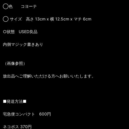
◯色 コヨーテ
◯ サイズ 高さ 13cm x 横 12.5cm x マチ 6cm
○状態 USED良品
内側マジック書きあり
（画像参照）
放出品へご理解いただける方へお願いいたします。
■発送方法■
宅急便コンパクト 600円
ネコポス 370円