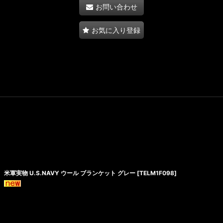
お問い合わせ
お気に入り登録
米軍実物 U.S.NAVY ウール ブランケット グレー
[
TELM1F098
]