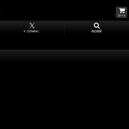
カート
X（旧Twitter）
商品検索