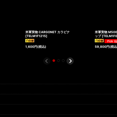
米軍実物 CARGONET カラビナ
米軍実物 M50
[
TELM1F1215
]
ップ
[
TELM1F
1,600
円
(税込)
59,800
円
(税込