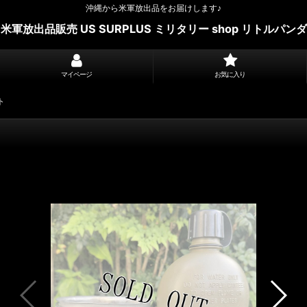
沖縄から米軍放出品をお届けします♪
米軍放出品販売 US SURPLUS ミリタリー shop リトルパンダ
マイページ
お気に入り
ト