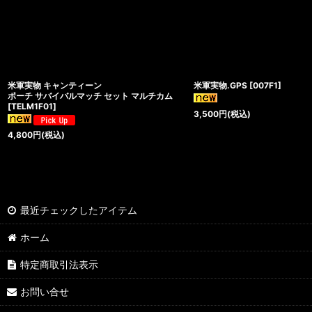
米軍実物 キャンティーン
米軍実物.GPS
[
007F1
]
ポーチ サバイバルマッチ セット マルチカム
[
TELM1F01
]
3,500
円
(税込)
4,800
円
(税込)
最近チェックしたアイテム
ホーム
特定商取引法表示
お問い合せ