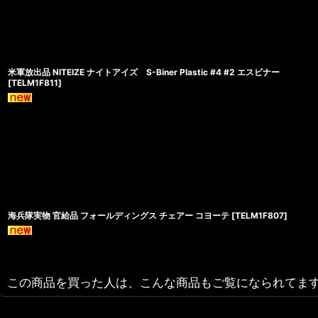
米軍放出品 NITEIZE ナイトアイズ S-Biner Plastic #4 #2 エスビナー
[
TELM1F811
]
海兵隊実物 官給品 フォールディングス チェアー コヨーテ
[
TELM1F807
]
この商品を買った人は、こんな商品もご覧になられてま