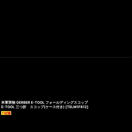
米軍実物 GERBER E-TOOL フォールディングスコップ
E-TOOL 三つ折 スコップ(ケース付き)
[
TELM1F812
]