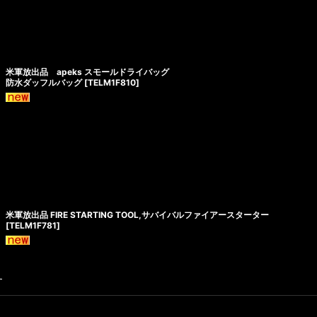
米軍放出品 apeks スモールドライバッグ
防水ダッフルバッグ
[
TELM1F810
]
米軍放出品 FIRE STARTING TOOL,サバイバルファイアースターター
[
TELM1F781
]
す