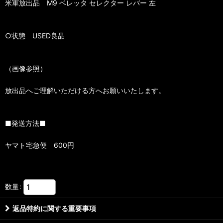
米軍放出品 M9 ベレッタ セレクター レバー 左
○状態 USED良品
（画像参照）
放出品へご理解いただける方へお願いいたします。
■発送方法■
ヤマト宅急便 600円
数量
:
返品特約に関する重要事項