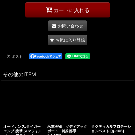
カートに入れる
お問い合わせ
お気に入り登録
Facebookでシェア
その他のITEM
オードナンス.タイガー
米軍実物 ゾディアック
タクティカルフロテーシ
エンブ.携帯,スマフォ,i
ボート 特殊部隊
ョンベスト
[
g-166
]