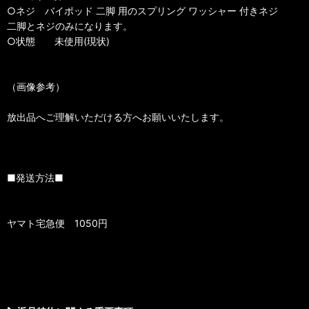
○ネジ バイポッド 二脚 用のスプリング ワッシャー 付きネジ
二脚とネジのみになります。
○状態 未使用(現状)
（画像参考）
放出品へご理解いただける方へお願いいたします。
■発送方法■
ヤマト宅急便 1050円