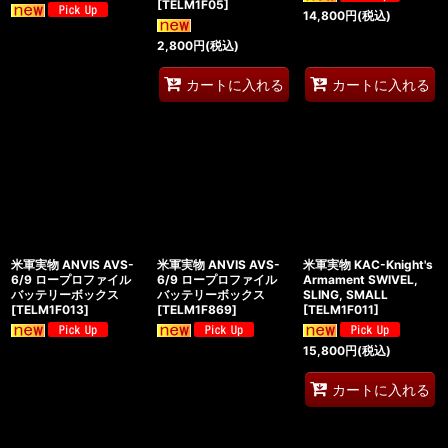
[
TELM1F05
]
14,800
円
(税込)
2,800
円
(税込)
カートに入れる
カートに入れる
米軍実物 ANVIS AVS-
米軍実物 ANVIS AVS-
米軍実物 KAC-Knight's
6/9 ロープロファイル
6/9 ロープロファイル
Armament SWIVEL,
バッテリーボックス
バッテリーボックス
SLING, SMALL
[
TELM1F013
]
[
TELM1F869
]
[
TELM1F011
]
15,800
円
(税込)
カートに入れる