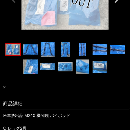
×
商品詳細
米軍放出品 M240 機関銃 バイポッド
○ レッグ2脚