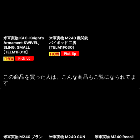
米軍実物 KAC-Knight's
米軍実物 M240 機関銃
Armament SWIVEL,
バイポッド 二脚
SLING, SMALL
[
TELM1F030
]
[
TELM1F010
]
この商品を買った人は、こんな商品もご覧になられてま
す
米軍実物 M240 ブラン
米軍実物 M240 GUN
米軍実物 M240 Recoil