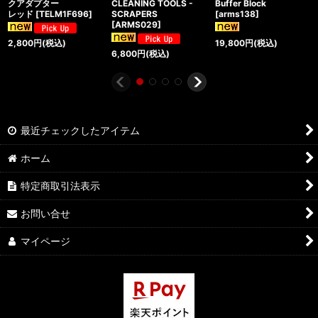
クアダプター
CLEANING TOOLS -
Buffer Block
レッド
[
TELM1F696
]
SCRAPERS
[
arms138
]
[
ARMS029
]
2,800
円
(税込)
19,800
円
(税込)
6,800
円
(税込)
最近チェックしたアイテム
ホーム
特定商取引法表示
お問い合せ
マイページ