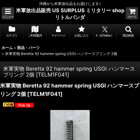
沖縄から米軍放出品をお届けします♪
米軍放出品販売 US SURPLUS ミリタリー shop
リトルパンダ
メニュー
カート
カテゴリ
ご利用案内
マイページ
お気に入り
X（旧Twitter）
商品検索
ホーム
>
部品・パーツ
>
米軍実物 Beretta 92 hammer spring USGI ハンマースプリング 2個
米軍実物 Beretta 92 hammer spring USGI ハンマース
プリング 2個
[
TELM1F041
]
米軍実物 Beretta 92 hammer spring USGI ハンマースプ
リング 2個
[
TELM1F041
]