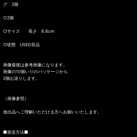
グ 2個
○2個
○サイズ 長さ 6.8cm
○状態 USED良品
画像最後は参考画像になります。
画像の10個いりのパッケージから
2個お送りします。
（画像参照）
放出品へご理解いただける方へお願いいたします。
■発送方法■