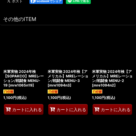
Facebookでシェア
その他のITEM
米軍実物 2024年検
米軍実物 2024年検【ア
米軍実物 2024年検【ア
【SOPAKCO】MREレー
メリカル】MREレーショ
メリカル】MREレーショ
ション/戦闘食 MENU-
ン/戦闘食 MENU-3
ン/戦闘食 MENU-2
19
[
mre1065n19
]
[
mre1094n3
]
[
mre1094n2
]
1,100
円
(税込)
1,100
円
(税込)
1,100
円
(税込)
カートに入れる
カートに入れる
カートに入れる