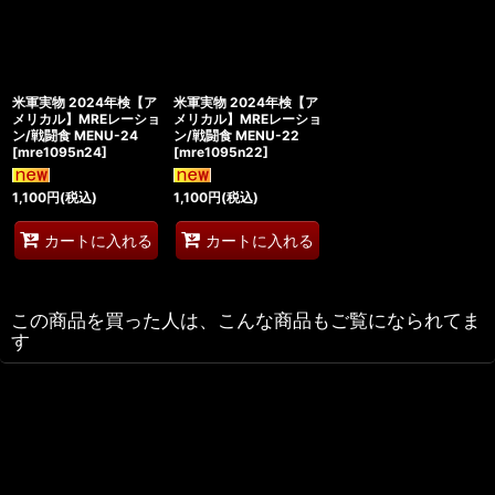
米軍実物 2024年検【ア
米軍実物 2024年検【ア
メリカル】MREレーショ
メリカル】MREレーショ
ン/戦闘食 MENU-24
ン/戦闘食 MENU-22
[
mre1095n24
]
[
mre1095n22
]
1,100
円
(税込)
1,100
円
(税込)
カートに入れる
カートに入れる
この商品を買った人は、こんな商品もご覧になられてま
す