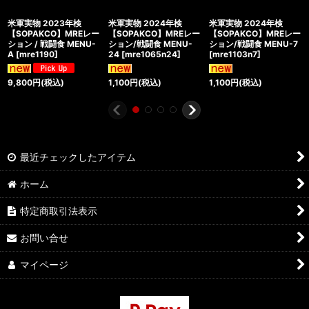
米軍実物 2023年検
米軍実物 2024年検
米軍実物 2024年検
【SOPAKCO】MREレー
【SOPAKCO】MREレー
【SOPAKCO】MREレー
ション / 戦闘食 MENU-
ション/戦闘食 MENU-
ション/戦闘食 MENU-7
A
[
mre1190
]
24
[
mre1065n24
]
[
mre1103n7
]
9,800
円
(税込)
1,100
円
(税込)
1,100
円
(税込)
最近チェックしたアイテム
ホーム
特定商取引法表示
お問い合せ
マイページ