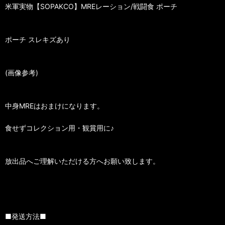
米軍実物【SOPAKCO】MREレーション/戦闘食 ポーチ
ポーチ スレキズあり
(画像参考)
中身MREはおまけになります。
食せずコレクション用・観賞用に♪
放出品へご理解いただける方へお願い致します。
■発送方法■