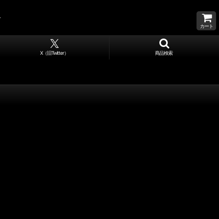
カート
X（旧Twitter）
商品検索