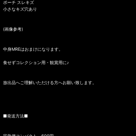
ポーチ スレキズ‎
小さなキズ穴あり
(画像参考)
中身MREはおまけになります。
食せずコレクション用・観賞用に♪
放出品へご理解いただける方へお願い致します。
■発送方法■
宅急便コンパクト 600円