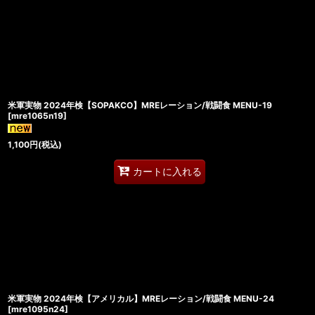
米軍実物 2024年検【SOPAKCO】MREレーション/戦闘食 MENU-19
[
mre1065n19
]
1,100
円
(税込)
カートに入れる
米軍実物 2024年検【アメリカル】MREレーション/戦闘食 MENU-24
[
mre1095n24
]