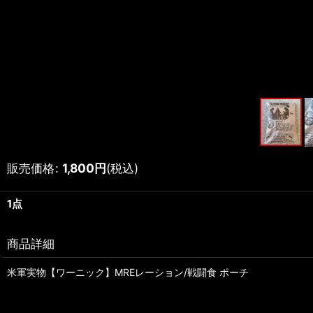
販売価格
:
1,800
円
(税込)
1点
商品詳細
米軍実物【ワーニック】MREレーション/戦闘食 ポーチ