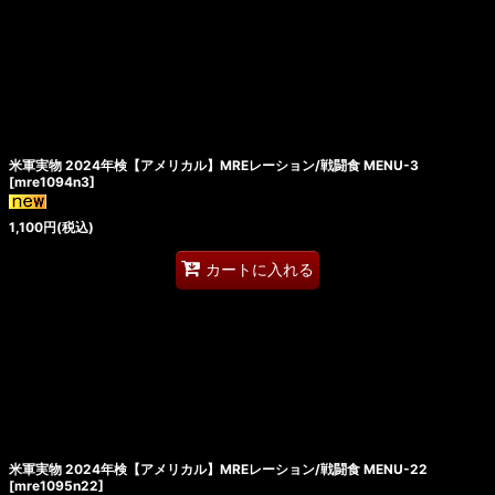
米軍実物 2024年検【アメリカル】MREレーション/戦闘食 MENU-3
[
mre1094n3
]
1,100
円
(税込)
カートに入れる
米軍実物 2024年検【アメリカル】MREレーション/戦闘食 MENU-22
[
mre1095n22
]