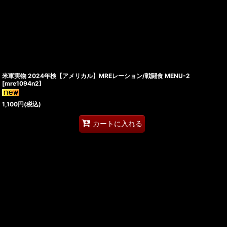
米軍実物 2024年検【アメリカル】MREレーション/戦闘食 MENU-2
[
mre1094n2
]
1,100
円
(税込)
カートに入れる