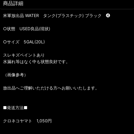
商品詳細
米軍放出品 WATER タンク(プラスチック) ブラック ❹
○状態 USED良品(現状)
○サイズ 5GAL(20L)
スレキズペイントあり
水漏れ等はなく中も状態良好です。
（画像参考）
放出品へご理解いただける方へお願いいたします。
■発送方法■
クロネコヤマト 1,050円