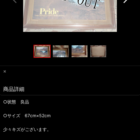
×
商品詳細
○状態 良品
○サイズ 67cm×52cm
少々キズがございます。