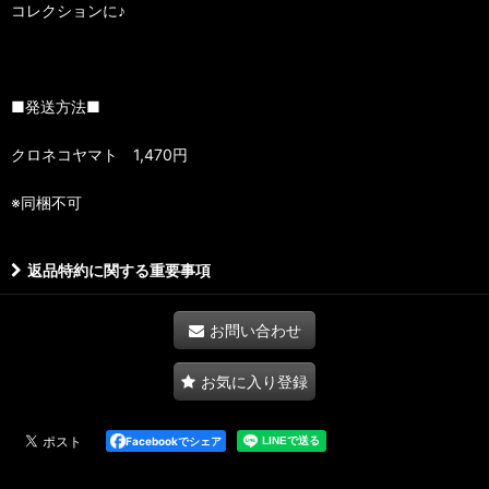
コレクションに♪
■発送方法■
クロネコヤマト 1,470円
※同梱不可
返品特約に関する重要事項
お問い合わせ
お気に入り登録
Facebookでシェア