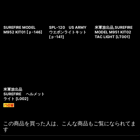
SUREFIRE MODEL
SPL-120 US ARMY
米軍放出品,SUREFIRE
M952 KIT01
[
ｐ-146
]
ウエポンライトキット
MODEL M951 KIT02
[
ｐ-141
]
TAC LIGHT
[
LT001
]
米軍放出品
SUREFIRE ヘルメット
ライト
[
L002
]
この商品を買った人は、こんな商品もご覧になられてま
す