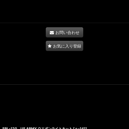
お問い合わせ
お気に入り登録
SPL-120 US ARMY ウエポンライトキット
[
ｐ-141
]