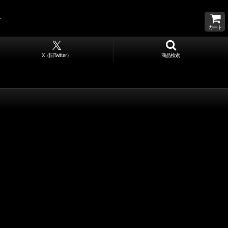
カート
X（旧Twitter）
商品検索