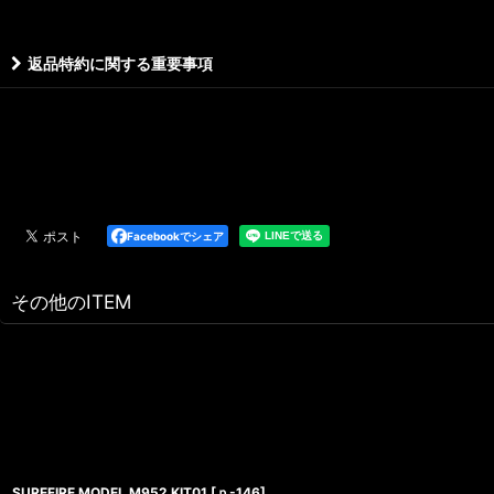
返品特約に関する重要事項
Facebookでシェア
その他のITEM
SUREFIRE MODEL M952 KIT01
[
ｐ-146
]