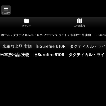
メニュー
カテゴリ
ご利用案内
ホーム
>
タクティカル.ストロボ.フラッシュ.ライト
>
米軍放出品.実物 旧Suref
米軍放出品.実物 旧Surefire 610R タクティカル・
米軍放出品.実物 旧Surefire 610R タクティカル・ラ