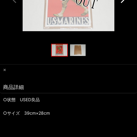
×
商品詳細
○状態 USED良品
○サイズ 39cm×28cm