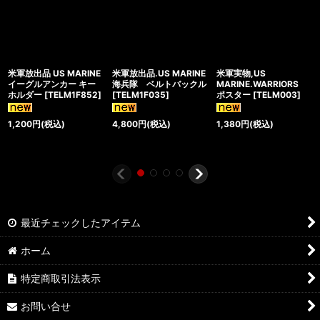
米軍放出品 US MARINE
米軍放出品.US MARINE
米軍実物,US
イーグルアンカー キー
海兵隊 ベルトバックル
MARINE.WARRIORS
ホルダー
[
TELM1F852
]
[
TELM1F035
]
ポスター
[
TELM003
]
1,200
円
(税込)
4,800
円
(税込)
1,380
円
(税込)
最近チェックしたアイテム
ホーム
特定商取引法表示
お問い合せ