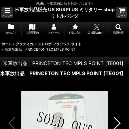
沖縄から米軍放出品をお届けします♪
米軍放出品販売 US SURPLUS ミリタリー shop
リトルパンダ
メニュー
カート
カテゴリ
ご利用案内
マイページ
お気に入り
X（旧Twitter）
商品検索
ホーム
>
タクティカル.ストロボ.フラッシュ.ライト
>
米軍放出品 PRINCETON TEC MPLS POINT
米軍放出品 PRINCETON TEC MPLS POINT
[
TE001
]
米軍放出品 PRINCETON TEC MPLS POINT
[
TE001
]