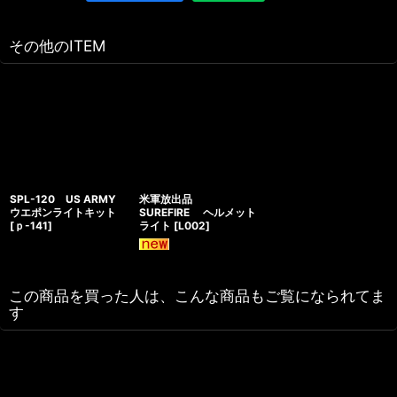
その他のITEM
SPL-120 US ARMY
米軍放出品
ウエポンライトキット
SUREFIRE ヘルメット
[
ｐ-141
]
ライト
[
L002
]
この商品を買った人は、こんな商品もご覧になられてま
す