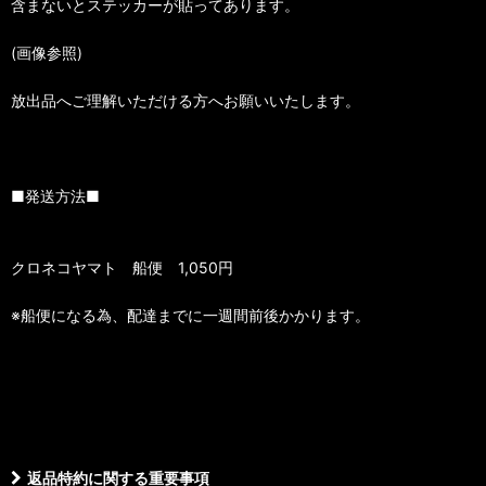
含まないとステッカーが貼ってあります。
(画像参照)
放出品へご理解いただける方へお願いいたします。
■発送方法■
クロネコヤマト 船便 1,050円
※船便になる為、配達までに一週間前後かかります。
返品特約に関する重要事項