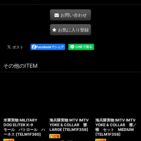
お問い合わせ
お気に入り登録
Facebookでシェア
その他のITEM
米軍実物 MILITARY
海兵隊実物 MTV IMTV
海兵隊実物 IMTV IMTV
DOG ELITEK K-9
YOKE & COLLAR 襟
YOKE & COLLAR 襟／
モール パトロール ハ
LARGE
[
TELM1F359
]
喉 セット MEDIUM
ーネス
[
TELM1F360
]
[
TELM1F358
]