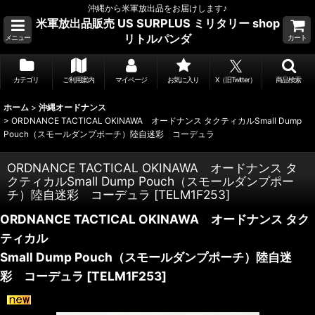
沖縄から米軍放出品をお届けします♪
米軍放出品販売 US SURPLUS ミリタリー shop
リトルパンダ
メニュー
カート
カテゴリ
ご利用案内
マイページ
お気に入り
X（旧Twitter）
商品検索
ホーム
>
沖縄オードナンス
>
ORDNANCE TACTICAL OKINAWA オードナンス タクティカルSmall Dump
Pouch（スモールダンプポーチ）陸自迷彩 コーデュラ
ORDNANCE TACTICAL OKINAWA オードナンス タ
クティカルSmall Dump Pouch（スモールダンプポー
チ）陸自迷彩 コーデュラ
[
TELM1F253
]
ORDNANCE TACTICAL OKINAWA オードナンス タク
ティカル
Small Dump Pouch（スモールダンプポーチ）陸自迷
彩 コーデュラ
[
TELM1F253
]