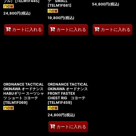
ブル）
[
TELM1F445
]
テ SMALL
54,800
円
(税込)
[
TELM1F661
]
24,800
円
(税込)
19,800
円
(税込)
カートに入れる
カートに入れる
カートに入れる
ORDNANCE TACTICAL
ORDNANCE TACTICAL
OKINAWA オードナンス
OKINAWA オードナンス
HABUギリー スーツシャ
FRONT FASTEX
ツ ショート コヨーテ
CHEST RIG コヨーテ
[
TELM1F069
]
[
TELM1F459
]
24,800
円
(税込)
カートに入れる