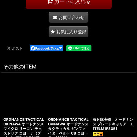
カートに入れる
お問い合わせ
お気に入り登録
Facebookでシェア
その他のITEM
ORDNANCE TACTICAL
ORDNANCE TACTICAL
海兵隊実物 オードナン
OKINAWA オードナンス
OKINAWA オードナンス
ス プレートキャリア L
マイクロ リーコン チェ
タクティカル ガンファ
[
TELM1F305
]
ストリグ コヨーテ（ダ
イターベルト CB コヨー