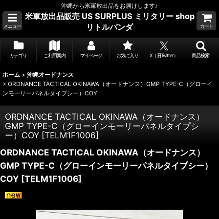
沖縄から米軍放出品をお届けします♪
米軍放出品販売 US SURPLUS ミリタリー shop
リトルパンダ
メニュー
カート
カテゴリ
ご利用案内
マイページ
お気に入り
X（旧Twitter）
商品検索
ホーム
>
沖縄オードナンス
>
ORDNANCE TACTICAL OKINAWA（オードナンス）GMP TYPE-C（グローイ
ンモーリーパネルタイプシー）COY
ORDNANCE TACTICAL OKINAWA（オードナンス）
GMP TYPE-C（グローインモーリーパネルタイプシ
ー）COY
[
TELM1F1006
]
ORDNANCE TACTICAL OKINAWA（オードナンス）
GMP TYPE-C（グローインモーリーパネルタイプシー）
COY
[
TELM1F1006
]