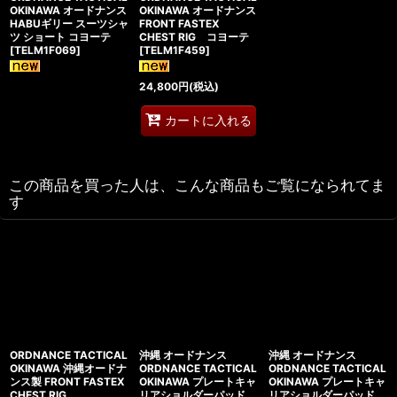
OKINAWA オードナンス
OKINAWA オードナンス
HABUギリー スーツシャ
FRONT FASTEX
ツ ショート コヨーテ
CHEST RIG コヨーテ
[
TELM1F069
]
[
TELM1F459
]
24,800
円
(税込)
カートに入れる
この商品を買った人は、こんな商品もご覧になられてま
す
ORDNANCE TACTICAL
沖縄 オードナンス
沖縄 オードナンス
OKINAWA 沖縄オードナ
ORDNANCE TACTICAL
ORDNANCE TACTICAL
ンス製 FRONT FASTEX
OKINAWA プレートキャ
OKINAWA プレートキャ
CHEST RIG
リアショルダーパッド
リアショルダーパッド