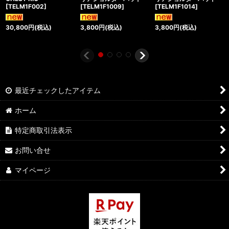
[
TELM1F002
]
[
TELM1F1009
]
[
TELM1F1014
]
30,800
円
(税込)
3,800
円
(税込)
3,800
円
(税込)
最近チェックしたアイテム
ホーム
特定商取引法表示
お問い合せ
マイページ