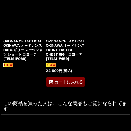
ORDNANCE TACTICAL
ORDNANCE TACTICAL
OKINAWA オードナンス
OKINAWA オードナンス
HABUギリー スーツシャ
FRONT FASTEX
ツ ショート コヨーテ
CHEST RIG コヨーテ
[
TELM1F069
]
[
TELM1F459
]
24,800
円
(税込)
カートに入れる
この商品を買った人は、こんな商品もご覧になられてま
す