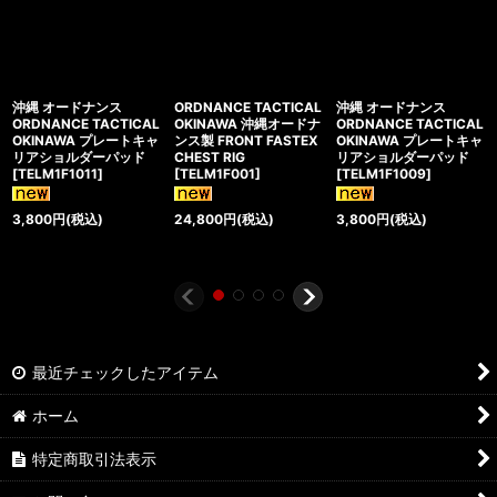
沖縄 オードナンス
ORDNANCE TACTICAL
沖縄 オードナンス
ORDNANCE TACTICAL
OKINAWA 沖縄オードナ
ORDNANCE TACTICAL
OKINAWA プレートキャ
ンス製 FRONT FASTEX
OKINAWA プレートキャ
リアショルダーパッド
CHEST RIG
リアショルダーパッド
[
TELM1F1011
]
[
TELM1F001
]
[
TELM1F1009
]
3,800
円
(税込)
24,800
円
(税込)
3,800
円
(税込)
最近チェックしたアイテム
ホーム
特定商取引法表示