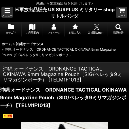
沖縄から米軍放出品をお届けします♪
米軍放出品販売 US SURPLUS ミリタリー shop
リトルパンダ
メニュー
カート
カテゴリ
ご利用案内
マイページ
お気に入り
X（旧Twitter）
商品検索
ホーム
>
沖縄オードナンス
>
沖縄 オードナンス ORDNANCE TACTICAL OKINAWA 9mm Magazine
Pouch（SIG/ベレッタ9ミリマガジンポーチ）
沖縄 オードナンス ORDNANCE TACTICAL
OKINAWA 9mm Magazine Pouch（SIG/ベレッタ9ミ
リマガジンポーチ）
[
TELM1F1013
]
沖縄 オードナンス ORDNANCE TACTICAL OKINAWA
9mm Magazine Pouch（SIG/ベレッタ9ミリマガジンポ
ーチ）
[
TELM1F1013
]