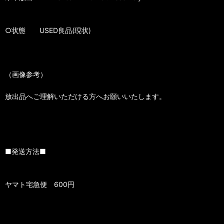
○状態 USED良品(現状)
（画像参考）
放出品へご理解いただける方へお願いいたします。
■発送方法■
ヤマト宅急便 600円