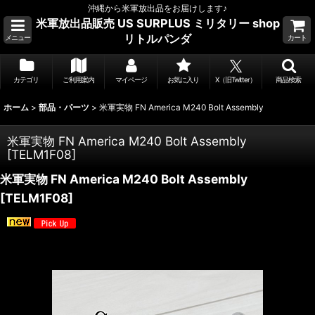
沖縄から米軍放出品をお届けします♪
米軍放出品販売 US SURPLUS ミリタリー shop
リトルパンダ
メニュー
カート
カテゴリ
ご利用案内
マイページ
お気に入り
X（旧Twitter）
商品検索
ホーム
>
部品・パーツ
>
米軍実物 FN America M240 Bolt Assembly
米軍実物 FN America M240 Bolt Assembly
[
TELM1F08
]
米軍実物 FN America M240 Bolt Assembly
[
TELM1F08
]