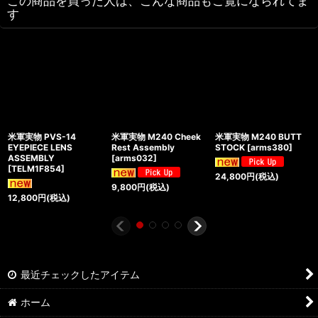
この商品を買った人は、こんな商品もご覧になられてま
す
米軍実物 PVS-14
米軍実物 M240 Cheek
米軍実物 M240 BUTT
EYEPIECE LENS
Rest Assembly
STOCK
[
arms380
]
ASSEMBLY
[
arms032
]
[
TELM1F854
]
24,800
円
(税込)
9,800
円
(税込)
12,800
円
(税込)
最近チェックしたアイテム
ホーム