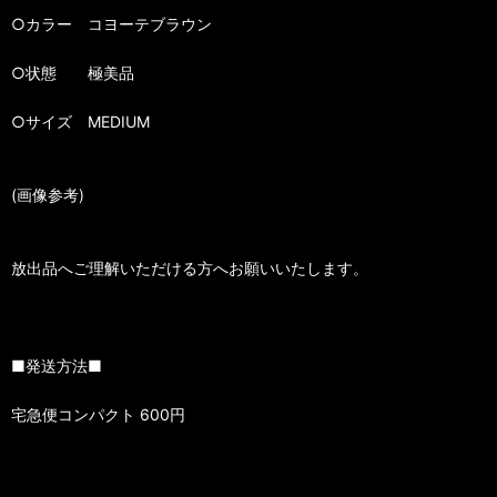
○カラー コヨーテブラウン
○状態 極美品
○サイズ MEDIUM
(画像参考)
放出品へご理解いただける方へお願いいたします。
■発送方法■
宅急便コンパクト 600円