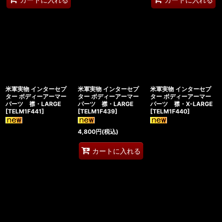
米軍実物 インターセプ
米軍実物 インターセプ
米軍実物 インターセプ
ター ボディーアーマー
ター ボディーアーマー
ター ボディーアーマー
パーツ 襟・LARGE
パーツ 襟・LARGE
パーツ 襟・X-LARGE
[
TELM1F441
]
[
TELM1F439
]
[
TELM1F440
]
4,800
円
(税込)
カートに入れる