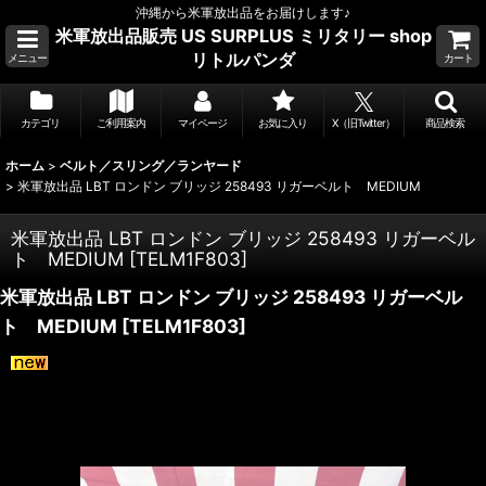
沖縄から米軍放出品をお届けします♪
米軍放出品販売 US SURPLUS ミリタリー shop
リトルパンダ
メニュー
カート
カテゴリ
ご利用案内
マイページ
お気に入り
X（旧Twitter）
商品検索
ホーム
>
ベルト／スリング／ランヤード
>
米軍放出品 LBT ロンドン ブリッジ 258493 リガーベルト MEDIUM
米軍放出品 LBT ロンドン ブリッジ 258493 リガーベル
ト MEDIUM
[
TELM1F803
]
米軍放出品 LBT ロンドン ブリッジ 258493 リガーベル
ト MEDIUM
[
TELM1F803
]