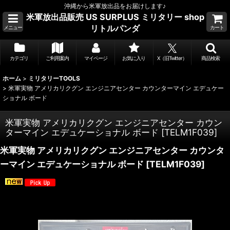
沖縄から米軍放出品をお届けします♪
米軍放出品販売 US SURPLUS ミリタリー shop
リトルパンダ
メニュー
カート
カテゴリ
ご利用案内
マイページ
お気に入り
X（旧Twitter）
商品検索
ホーム
>
ミリタリーTOOLS
>
米軍実物 アメリカリクグン エンジニアセンター カウンターマイン エデュケー
ショナル ボード
米軍実物 アメリカリクグン エンジニアセンター カウン
ターマイン エデュケーショナル ボード
[
TELM1F039
]
米軍実物 アメリカリクグン エンジニアセンター カウンタ
ーマイン エデュケーショナル ボード
[
TELM1F039
]