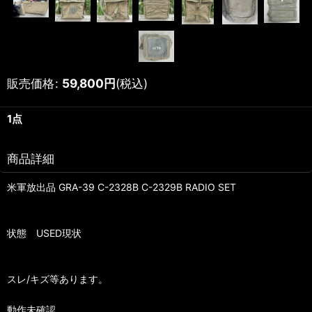
販売価格
:
59,800
円
(税込)
1点
商品詳細
米軍放出品 GRA-39 C-2328B C-2329B RADIO SET
状態 USED現状
スレ/キズ等あります。
動作未確認